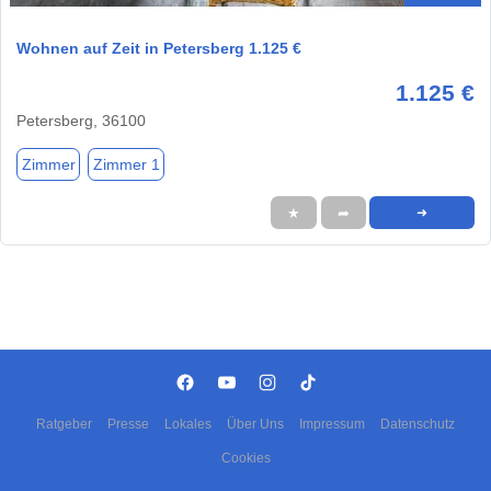
Wohnen auf Zeit in Petersberg 1.125 €
1.125 €
Petersberg, 36100
Zimmer
Zimmer 1
★
➦
➜
Ratgeber
Presse
Lokales
Über Uns
Impressum
Datenschutz
Cookies