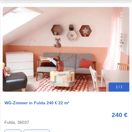
1 / 1
WG-Zimmer in Fulda 240 € 22 m²
240 €
Fulda, 36037