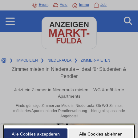
Event
Auto
Immo
Job
ANZEIGEN
MARKT-
FULDA
❯
IMMOBILIEN
❯
NIEDERAULA
❯
ZIMMER-MIETEN
Zimmer mieten in Niederaula – Ideal für Studenten &
Pendler
Jetzt ein Zimmer in Niederaula mieten – WG & möblierte
Apartments
Finde günstige Zimmer zur Miete in Niederaula. Ob WG-Zimmer,
möbliertes Apartment oder Pendlerwohnung – hier gibt’s passende
Angebote!
Alle Cookies akzeptieren
Alle Cookies ablehnen